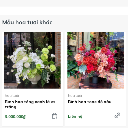
Mẫu hoa tươi khác
hoa tươi
hoa tươi
Bình hoa tông xanh lá vs
Bình hoa tone đỏ nâu
trắng
Liên hệ
3.000.000₫