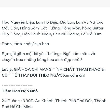
Hoa Nguyên Liệu:
Lan Hồ Điệp, Địa Lan, Lan Vũ Nữ, Cúc
Mẫu Đơn, Hồng Sâm, Cát Tường, Hồng Môn, hồng Butter
Cup, Đồng Tiền Cánh Xoăn, Ren Nữ Hoàng, Lá Trái Tim
Đơn vị tính: chậu/ cup hoa
Bạn gửi gắm một lời yêu thương - Ngõ ươm mầm và
chuyển trao những bông hoa xinh đẹp nhất!
Lưu ý:
GIÁ HOA CHỈ MANG TÍNH CHẤT THAM KHẢO &
CÓ THỂ THAY ĐỔI THEO NGÀY. Xin cảm ơn!
------------------
Tiệm Hoa Ngõ Nhỏ
24 Đường số 30B, An Khánh, Thành Phố Thủ Đức, Thành
Phố Hồ Chí Minh