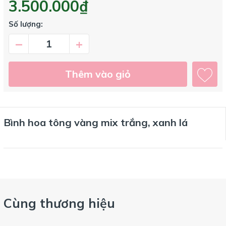
3.500.000₫
Số lượng:
–
+
Thêm vào giỏ
Bình hoa tông vàng mix trắng, xanh lá
Cùng thương hiệu