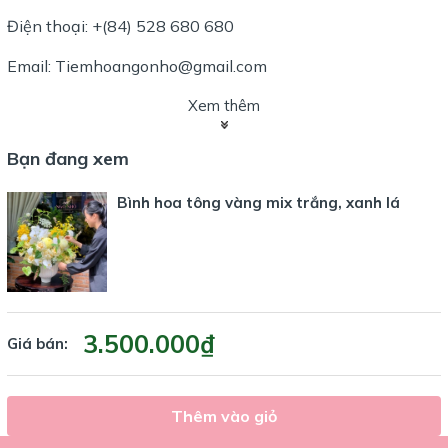
Điện thoại: +(84) 528 680 680
Email: Tiemhoangonho@gmail.com
Xem thêm
Bạn đang xem
Bình hoa tông vàng mix trắng, xanh lá
3.500.000₫
Giá bán:
Thêm vào giỏ