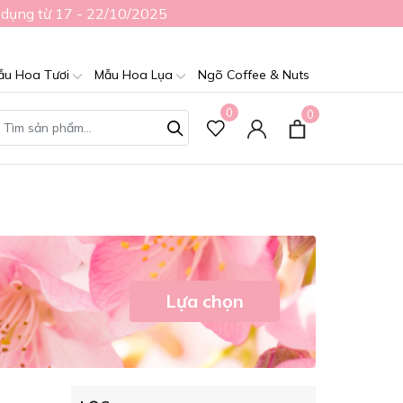
 dụng từ 17 - 22/10/2025
ẫu Hoa Tươi
Mẫu Hoa Lụa
Ngõ Coffee & Nuts
0
0
Lựa chọn