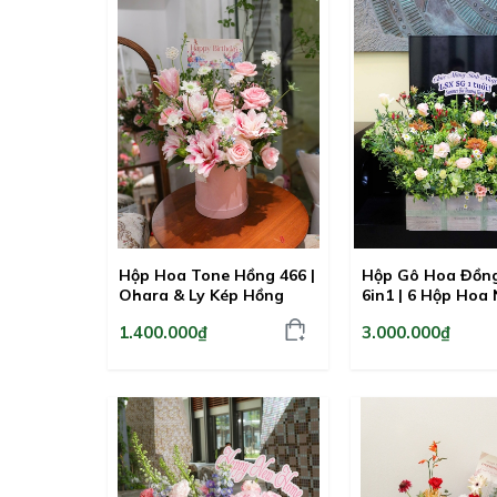
Hộp Hoa Tone Hồng 466 |
Hộp Gô Hoa Đồng
Ohara & Ly Kép Hồng
6in1 | 6 Hộp Hoa
1.400.000₫
3.000.000₫