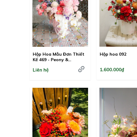
Hộp Hoa Mẫu Đơn Thiết
Hộp hoa 092
Kế 469 - Peony &
Delphinium
1.600.000₫
Liên hệ