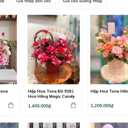
ới
Giá thấp đến cao
Giá cao xuống thấp
Tone
Hộp Hoa Tone Đỏ 918 |
Hộp Hoa Tone Hồn
Hoa Hồng Magic Candy
1.200.000₫
1.400.000₫