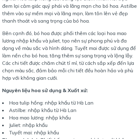
đem lại cảm giác quý phái và lãng mạn cho bó hoa. Astilbe
thêm vào sự mềm mại và lãng mạn, làm tôn lên vẻ đẹp
thanh thoát và sang trọng của bó hoa.
Bên cạnh đó, bó hoa được phối thêm các loại hoa mao
lương nhập khẩu và juliet, tạo nên sự phong phú và đa
dạng về màu sắc và hình dáng. Tuyết mai được sử dụng để
làm nền cho bó hoa, tăng thêm sự sang trọng và lộng lẫy.
Các chi tiết được chăm chút tỉ mỉ, từ cách sắp xếp đến lựa
chọn màu sắc, đảm bảo mỗi chi tiết đều hoàn hảo và phù
hợp với không gian cưới.
Nguyên liệu hoa sử dụng & Xuất xứ:
Hoa tulip hồng: nhập khẩu từ Hà Lan
Astilbe: nhập khẩu từ Hà Lan
Hoa mao lương: nhập khẩu
Juliet: nhập khẩu
Tuyết mai: nhập khẩu