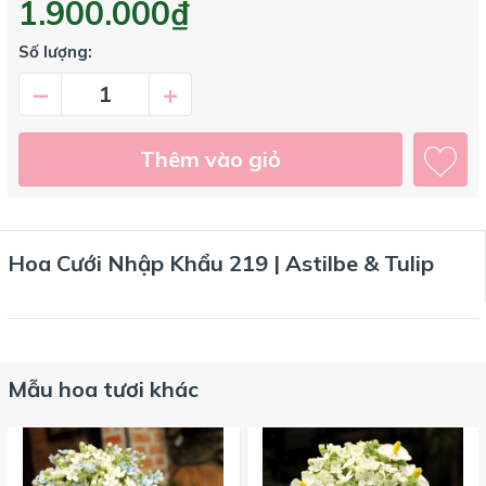
1.900.000₫
Số lượng:
–
+
Thêm vào giỏ
Hoa Cưới Nhập Khẩu 219 | Astilbe & Tulip
Mẫu hoa tươi khác