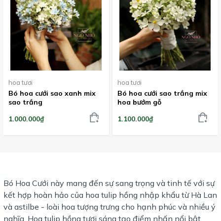
hoa tươi
hoa tươi
Bó hoa cưới sao xanh mix
Bó hoa cưới sao trắng mix
sao trắng
hoa bướm gỗ
1.000.000₫
1.100.000₫
Bó Hoa Cưới này mang đến sự sang trọng và tinh tế với sự
kết hợp hoàn hảo của hoa tulip hồng nhập khẩu từ Hà Lan
và astilbe - loài hoa tượng trưng cho hạnh phúc và nhiều ý
nghĩa. Hoa tulip hồng tươi sáng tạo điểm nhấn nổi bật,