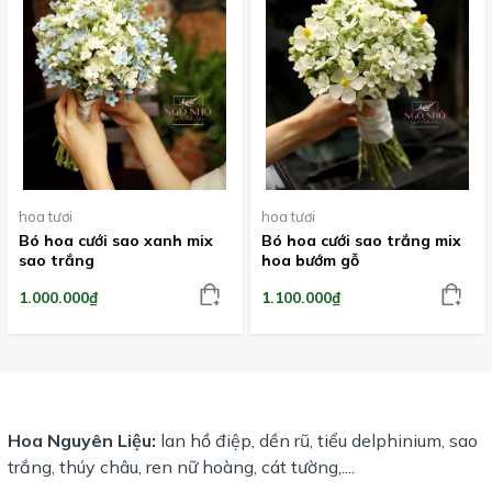
hoa tươi
hoa tươi
Bó hoa cưới sao xanh mix
Bó hoa cưới sao trắng mix
sao trắng
hoa bướm gỗ
1.000.000₫
1.100.000₫
Hoa Nguyên Liệu:
lan hồ điệp, dền rũ, tiểu delphinium, sao
trắng, thúy châu, ren nữ hoàng, cát tường,....