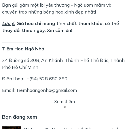
Bạn gửi gắm một lời yêu thương - Ngõ ươm mầm và
chuyển trao những bông hoa xinh đẹp nhất!
Lưu ý:
Giá hoa chỉ mang tính chất tham khảo, có thể
thay đổi theo ngày. Xin cảm ơn!
------------------
Tiệm Hoa Ngõ Nhỏ
24 Đường số 30B, An Khánh, Thành Phố Thủ Đức, Thành
Phố Hồ Chí Minh
Điện thoại: +(84) 528 680 680
Email: Tiemhoangonho@gmail.com
Xem thêm
Bạn đang xem