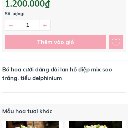
1.200.000₫
Số lượng:
–
+
Thêm vào giỏ
Bó hoa cưới dáng dài lan hồ điệp mix sao
trắng, tiểu delphinium
Mẫu hoa tươi khác