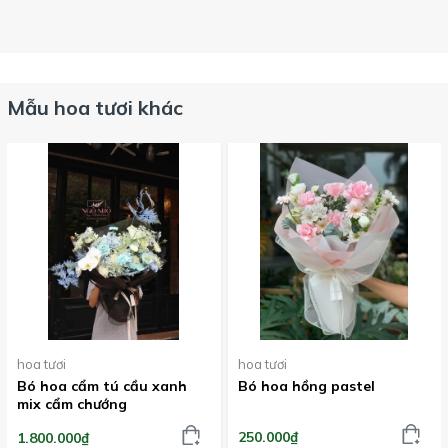
Mẫu hoa tươi khác
hoa tươi
hoa tươi
Bó hoa cẩm tú cầu xanh
Bó hoa hồng pastel
mix cẩm chướng
250.000₫
1.800.000₫