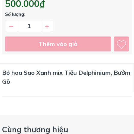
500.000₫
Số lượng:
–
+
Thêm vào giỏ
Bó hoa Sao Xanh mix Tiểu Delphinium, Bướm
Gỗ
Cùng thương hiệu