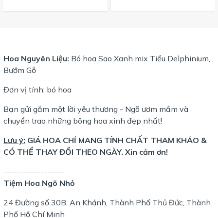
Hoa Nguyên Liệu:
Bó hoa Sao Xanh mix Tiểu Delphinium,
Bướm Gỗ
Đơn vị tính: bó hoa
Bạn gửi gắm một lời yêu thương - Ngõ ươm mầm và
chuyển trao những bông hoa xinh đẹp nhất!
Lưu ý:
GIÁ HOA CHỈ MANG TÍNH CHẤT THAM KHẢO &
CÓ THỂ THAY ĐỔI THEO NGÀY. Xin cảm ơn!
------------------
Tiệm Hoa Ngõ Nhỏ
24 Đường số 30B, An Khánh, Thành Phố Thủ Đức, Thành
Phố Hồ Chí Minh