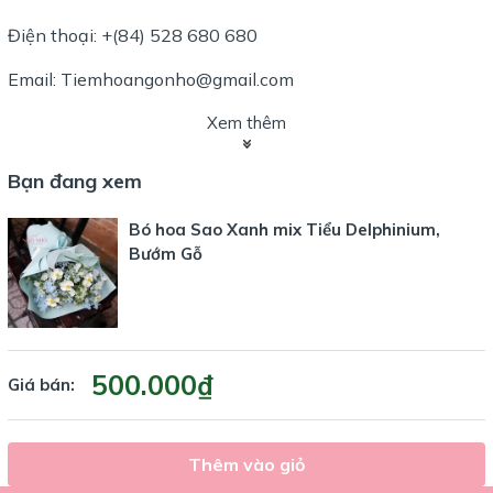
Điện thoại: +(84) 528 680 680
Email: Tiemhoangonho@gmail.com
Xem thêm
Bạn đang xem
Bó hoa Sao Xanh mix Tiểu Delphinium,
Bướm Gỗ
500.000₫
Giá bán:
Thêm vào giỏ