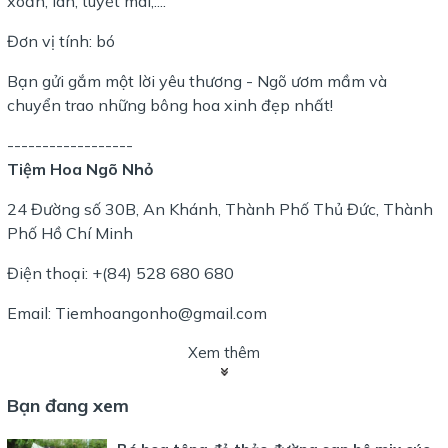
xoăn, lan, tuyết mai,....
Đơn vị tính: bó
Bạn gửi gắm một lời yêu thương - Ngõ ươm mầm và
chuyển trao những bông hoa xinh đẹp nhất!
------------------
Tiệm Hoa Ngõ Nhỏ
24 Đường số 30B, An Khánh, Thành Phố Thủ Đức, Thành
Phố Hồ Chí Minh
Điện thoại: +(84) 528 680 680
Email: Tiemhoangonho@gmail.com
Xem thêm
Bạn đang xem