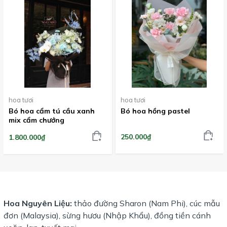
hoa tươi
hoa tươi
Bó hoa cẩm tú cầu xanh
Bó hoa hồng pastel
mix cẩm chướng
250.000₫
1.800.000₫
Hoa Nguyên Liệu:
thảo đường Sharon (Nam Phi), cúc mẫu
đơn (Malaysia), sừng hươu (Nhập Khẩu), đồng tiền cánh