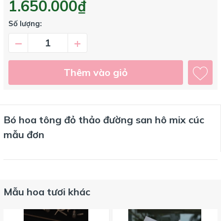
1.650.000₫
Số lượng:
–
+
Thêm vào giỏ
Bó hoa tông đỏ thảo đường san hô mix cúc
mẫu đơn
Mẫu hoa tươi khác