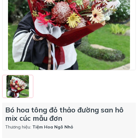
Bó hoa tông đỏ thảo đường san hô
mix cúc mẫu đơn
Thương hiệu:
Tiệm Hoa Ngõ Nhỏ