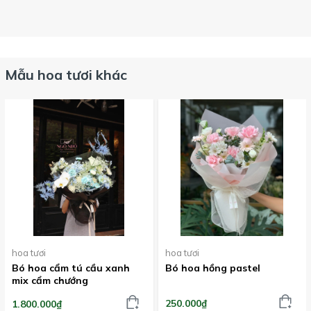
Mẫu hoa tươi khác
hoa tươi
hoa tươi
Bó hoa cẩm tú cầu xanh
Bó hoa hồng pastel
mix cẩm chướng
250.000₫
1.800.000₫