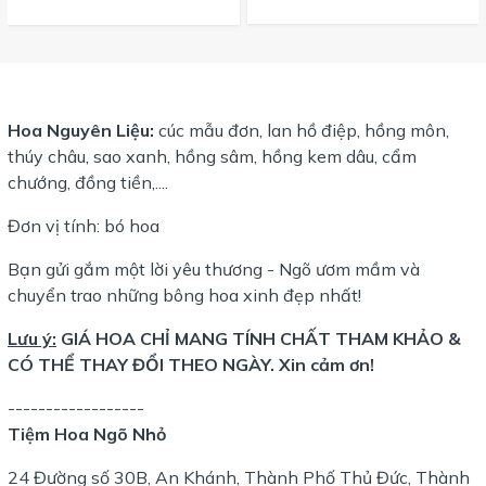
Hoa Nguyên Liệu:
cúc mẫu đơn, lan hồ điệp, hồng môn,
thúy châu, sao xanh, hồng sâm, hồng kem dâu, cẩm
chướng, đồng tiền,....
Đơn vị tính: bó hoa
Bạn gửi gắm một lời yêu thương - Ngõ ươm mầm và
chuyển trao những bông hoa xinh đẹp nhất!
Lưu ý:
GIÁ HOA CHỈ MANG TÍNH CHẤT THAM KHẢO &
CÓ THỂ THAY ĐỔI THEO NGÀY. Xin cảm ơn!
------------------
Tiệm Hoa Ngõ Nhỏ
24 Đường số 30B, An Khánh, Thành Phố Thủ Đức, Thành