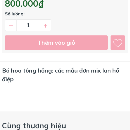
800.000₫
Số lượng:
–
+
Thêm vào giỏ
Bó hoa tông hồng: cúc mẫu đơn mix lan hồ
điệp
Cùng thương hiệu