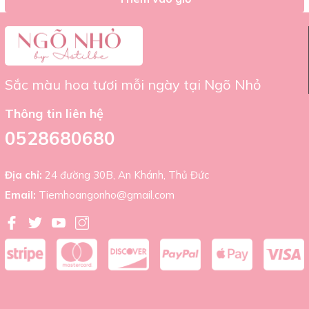
Sắc màu hoa tươi mỗi ngày tại Ngõ Nhỏ
Thông tin liên hệ
0528680680
Địa chỉ:
24 đường 30B, An Khánh, Thủ Đức
Email:
Tiemhoangonho@gmail.com