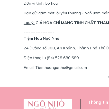
Đơn vị tính: bó hoa
Bạn gửi gắm một lời yêu thương - Ngõ ươm mầ
Lưu ý:
GIÁ HOA CHỈ MANG TÍNH CHẤT THAM 
------------------
Tiệm Hoa Ngõ Nhỏ
24 Đường số 30B, An Khánh, Thành Phố Thủ Đ
Điện thoại: +(84) 528 680 680
Email: Tiemhoangonho@gmail.com
Thông tin 