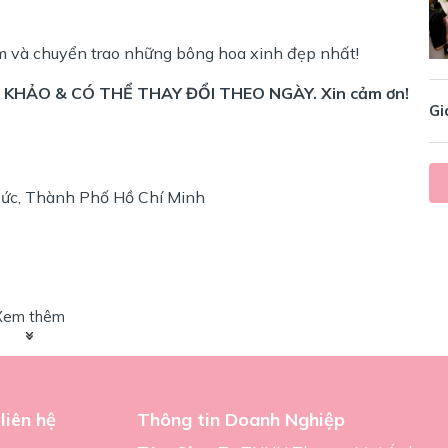
m và chuyển trao những bông hoa xinh đẹp nhất!
KHẢO & CÓ THỂ THAY ĐỔI THEO NGÀY. Xin cảm ơn!
Gi
ức, Thành Phố Hồ Chí Minh
Xem thêm
liên hệ
Thông tin Doanh Nghiệp