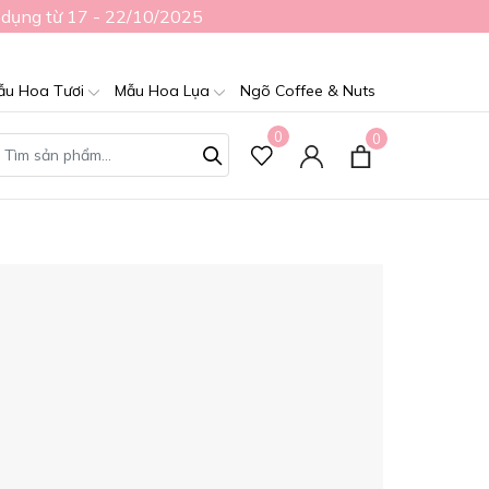
 dụng từ 17 - 22/10/2025
ẫu Hoa Tươi
Mẫu Hoa Lụa
Ngõ Coffee & Nuts
0
0