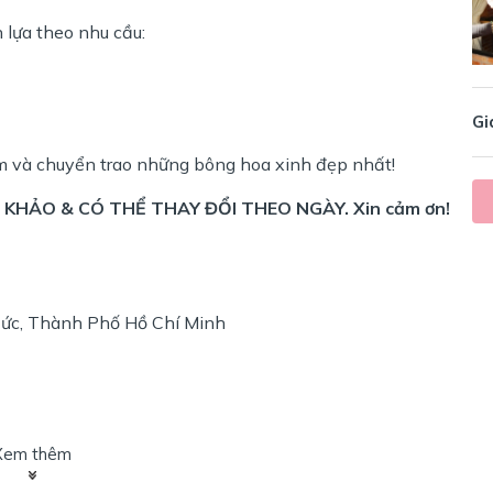
lựa theo nhu cầu:
Gi
m và chuyển trao những bông hoa xinh đẹp nhất!
KHẢO & CÓ THỂ THAY ĐỔI THEO NGÀY. Xin cảm ơn!
ức, Thành Phố Hồ Chí Minh
Xem thêm