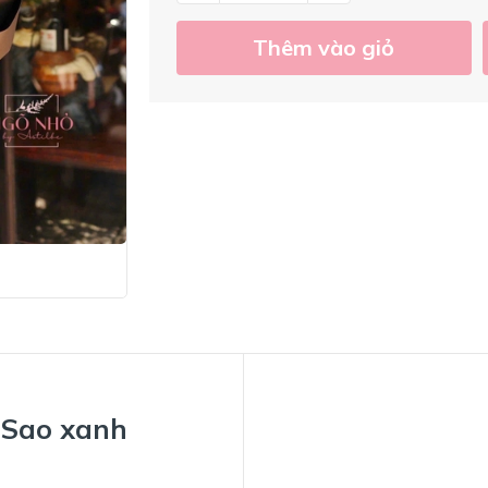
Thêm vào giỏ
 Sao xanh