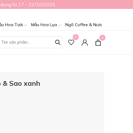
 dụng từ 17 - 22/10/2025
ẫu Hoa Tươi
Mẫu Hoa Lụa
Ngõ Coffee & Nuts
0
0
p & Sao xanh