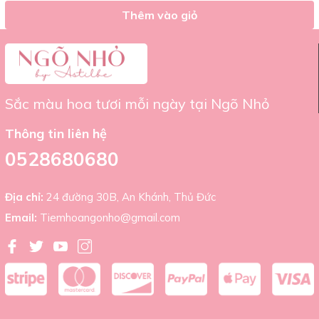
Thông tin cửa hàng
Thêm vào giỏ
Tiệm hoa Ngõ Nhỏ
Địa chỉ: 24 đường số 30B An Khánh, Thành Phố Thủ Đức, Thành
Phố Hồ Chí Minh
Số điện thoại: +(84) 522 680 680
Email:
Tiemhoangonho@gmail.com
Sắc màu hoa tươi mỗi ngày tại Ngõ Nhỏ
Thông tin liên hệ
0528680680
Địa chỉ:
24 đường 30B, An Khánh, Thủ Đức
Email:
Tiemhoangonho@gmail.com