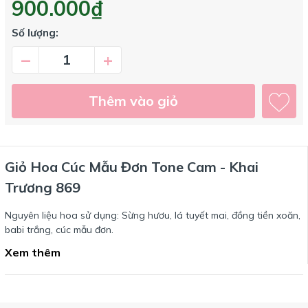
900.000₫
Số lượng:
–
+
Thêm vào giỏ
Giỏ Hoa Cúc Mẫu Đơn Tone Cam - Khai
Trương 869
Nguyên liệu hoa sử dụng: Sừng hươu, lá tuyết mai, đồng tiền xoăn,
babi trắng, cúc mẫu đơn.
Xem thêm