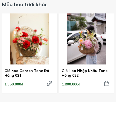
Mẫu hoa tươi khác
Giỏ hoa Garden Tone Đỏ
Giỏ Hoa Nhập Khẩu Tone
Hồng 021
Hồng 022
1.350.000₫
1.800.000₫