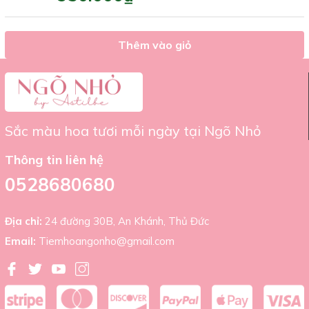
Thêm vào giỏ
Sắc màu hoa tươi mỗi ngày tại Ngõ Nhỏ
Thông tin liên hệ
0528680680
Địa chỉ:
24 đường 30B, An Khánh, Thủ Đức
Email:
Tiemhoangonho@gmail.com