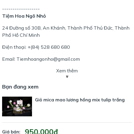
------------------
Tiệm Hoa Ngõ Nhỏ
24 Đường số 30B, An Khánh, Thành Phố Thủ Đức, Thành
Phố Hồ Chí Minh
Điện thoại: +(84) 528 680 680
Email: Tiemhoangonho@gmail.com
Xem thêm
Bạn đang xem
Giỏ mica mao lương hồng mix tulip trắng
950.000₫
Giá bán: