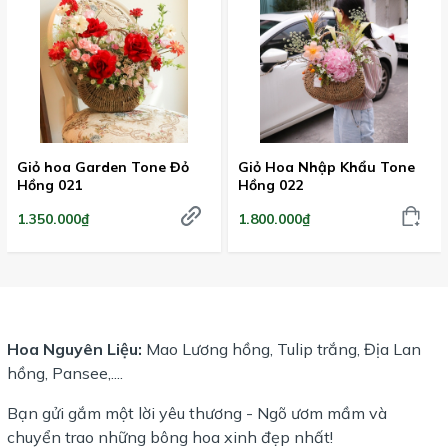
Giỏ hoa Garden Tone Đỏ
Giỏ Hoa Nhập Khẩu Tone
Hồng 021
Hồng 022
1.350.000₫
1.800.000₫
Hoa Nguyên Liệu:
Mao Lương hồng, Tulip trắng, Địa Lan
hồng, Pansee,....
Bạn gửi gắm một lời yêu thương - Ngõ ươm mầm và
chuyển trao những bông hoa xinh đẹp nhất!