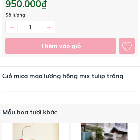
950.000₫
Số lượng:
–
+
Thêm vào giỏ
Giỏ mica mao lương hồng mix tulip trắng
Mẫu hoa tươi khác