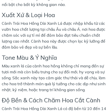
nổi bật cho bất kỳ không gian nào.
Xuất Xứ & Loại Hoa
Cành Trái Hoa Hồng Dài Xanh Lá được nhập khẩu từ các
vườn hoa chất lượng tại châu Âu và châu Á, nơi hoa được
chăm sóc với sự tỉ mỉ để đảm bảo đạt tiêu chuẩn chất
lượng cao nhất. Cành hoa này được chọn lọc kỹ lưỡng để
đảm bảo vẻ đẹp và sự bền lâu.
Tone Màu & Ý Nghĩa
Màu xanh lá của cành hoa hồng không chỉ mang đến sự
tươi mới mà còn biểu trưng cho sự đổi mới, hy vọng và sự
sống. Sắc xanh này tạo cảm giác thư thái và dễ chịu, làm
cho hoa trở thành món quà lý tưởng cho các dịp như sinh
nhật, kỷ niệm, hoặc trang trí không gian sống.
Độ Bền & Cách Chăm Hoa Cắt Cành
Cành Trái Hoa Hồng Dài Xanh Lá có độ bền từ 10 đến 14