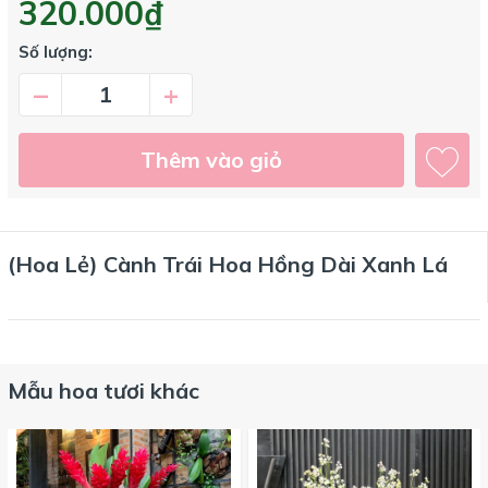
320.000₫
Số lượng:
–
+
Thêm vào giỏ
(Hoa Lẻ) Cành Trái Hoa Hồng Dài Xanh Lá
Mẫu hoa tươi khác