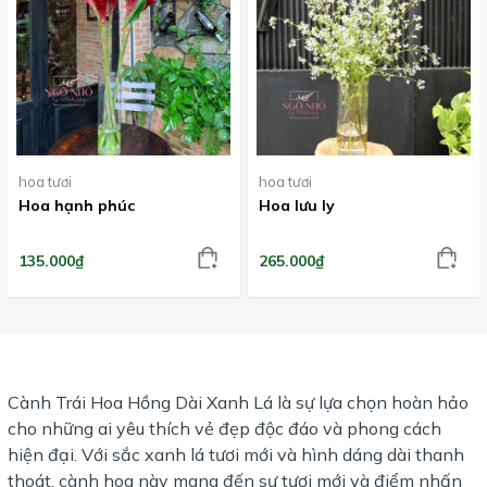
hoa tươi
hoa tươi
Hoa hạnh phúc
Hoa lưu ly
135.000₫
265.000₫
Cành Trái Hoa Hồng Dài Xanh Lá là sự lựa chọn hoàn hảo
cho những ai yêu thích vẻ đẹp độc đáo và phong cách
hiện đại. Với sắc xanh lá tươi mới và hình dáng dài thanh
thoát, cành hoa này mang đến sự tươi mới và điểm nhấn