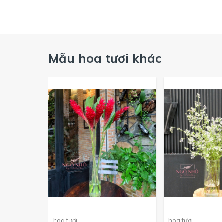
Mẫu hoa tươi khác
hoa tươi
hoa tươi