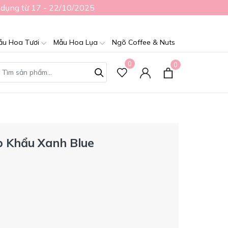
 dụng từ 17 - 22/10/2025
ẫu Hoa Tươi
Mẫu Hoa Lụa
Ngõ Coffee & Nuts
0
0
p Khẩu Xanh Blue