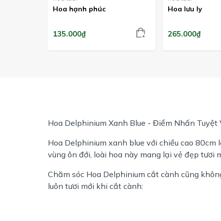
Hoa hạnh phúc
Hoa lưu ly
135.000₫
265.000₫
Hoa Delphinium Xanh Blue - Điểm Nhấn Tuyệt 
Hoa Delphinium xanh blue với chiều cao 80cm là 
vùng ôn đới, loài hoa này mang lại vẻ đẹp tươi 
Chăm sóc Hoa Delphinium cắt cành cũng không 
luôn tươi mới khi cắt cành: