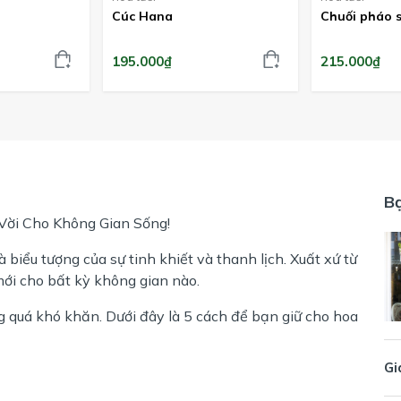
Cúc Hana
Chuối pháo s
195.000₫
215.000₫
B
Vời Cho Không Gian Sống!
biểu tượng của sự tinh khiết và thanh lịch. Xuất xứ từ
mới cho bất kỳ không gian nào.
quá khó khăn. Dưới đây là 5 cách để bạn giữ cho hoa
Gi