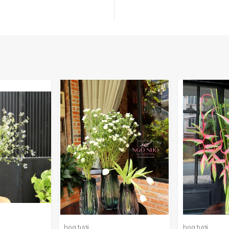
hoa tươi
hoa tươi