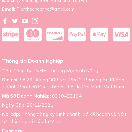
Địa chỉ:
24 đường 30B, An Khánh, Thủ Đức
Email:
Tiemhoangonho@gmail.com
Thông tin Doanh Nghiệp
Tên:
Công Ty TNHH Thương Mại Ánh Nắng
Địa chỉ:
Số 24 Đường 30B Khu Phố 2, Phường An Khánh,
Thành Phố Thủ Đức, Thành Phố Hồ Chí Minh, Việt Nam.
Mã Số Doanh Nghiệp:
0310433194
Ngày Cấp:
20/12/2021
Nơi cấp:
Phòng đăng ký kinh doanh, Sở kế hoạch và đầu
tư, Thành phố Hồ Chí Minh.
Fanpage