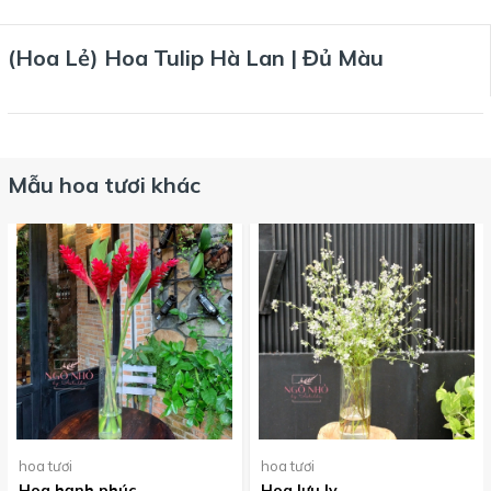
(Hoa Lẻ) Hoa Tulip Hà Lan | Đủ Màu
Mẫu hoa tươi khác
hoa tươi
hoa tươi
Hoa hạnh phúc
Hoa lưu ly