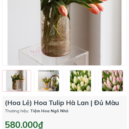
(Hoa Lẻ) Hoa Tulip Hà Lan | Đủ Màu
Thương hiệu:
Tiệm Hoa Ngõ Nhỏ
580.000₫