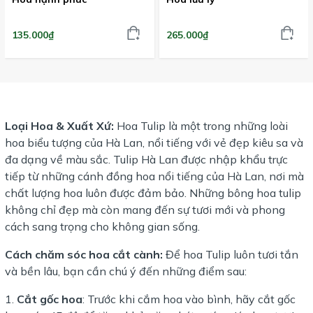
135.000₫
265.000₫
Loại Hoa & Xuất Xứ:
Hoa Tulip là một trong những loài
hoa biểu tượng của Hà Lan, nổi tiếng với vẻ đẹp kiêu sa và
đa dạng về màu sắc. Tulip Hà Lan được nhập khẩu trực
tiếp từ những cánh đồng hoa nổi tiếng của Hà Lan, nơi mà
chất lượng hoa luôn được đảm bảo. Những bông hoa tulip
không chỉ đẹp mà còn mang đến sự tươi mới và phong
cách sang trọng cho không gian sống.
Cách chăm sóc hoa cắt cành:
Để hoa Tulip luôn tươi tắn
và bền lâu, bạn cần chú ý đến những điểm sau:
Cắt gốc hoa
: Trước khi cắm hoa vào bình, hãy cắt gốc