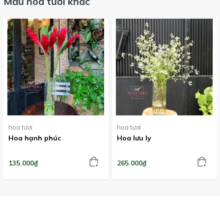
Mẫu hoa tươi khác
hoa tươi
hoa tươi
Hoa hạnh phúc
Hoa lưu ly
135.000₫
265.000₫