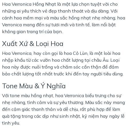
Hoa Verronica Hồng Nhạt là một lựa chọn tuyệt vời cho
những ai yêu thích vẻ đẹp thanh thoát và dịu dàng. Với
cánh hoa mềm mại và màu sắc hồng nhạt nhẹ nhàng, hoa
Verronica mang đến sự tươi mới và tinh tế, làm nổi bật
không gian trang trí của bạn.
Xuất Xứ & Loại Hoa
Hoa Verronica, hay còn gọi là hoa Cỏ Lùn, là một loài hoa
nhập khẩu từ các vườn hoa chất lượng tại châu Âu. Loại
hoa này được nuôi trồng và chăm sóc cẩn thận để đảm
bảo chất lượng tốt nhất trước khi đến tay người tiêu dùng.
Tone Màu & Ý Nghĩa
Với tone màu hồng nhạt, hoa Verronica biểu trưng cho sự
nhẹ nhàng, tình cảm và sự yêu thương. Màu sắc này mang
đến cảm giác thanh thản và dễ chịu, rất phù hợp để làm
quà tặng trong các dịp như sinh nhật, kỷ niệm hay ngày lễ
tình yêu.