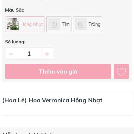
Màu Sắc
Hồng Nhạt
Tím
Trắng
Số lượng:
–
+
Thêm vào giỏ
(Hoa Lẻ) Hoa Verronica Hồng Nhạt