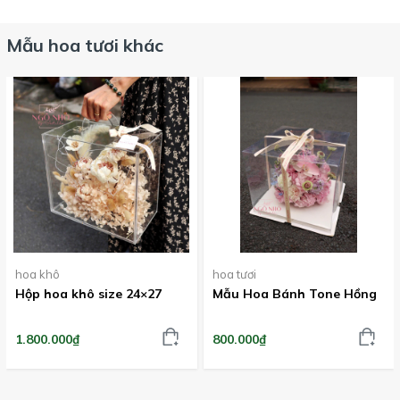
Mẫu hoa tươi khác
hoa khô
hoa tươi
Hộp hoa khô size 24×27
Mẫu Hoa Bánh Tone Hồng
1.800.000₫
800.000₫