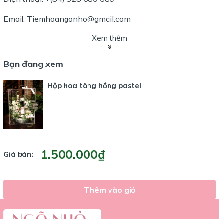
Email: Tiemhoangonho@gmail.com
Xem thêm
Bạn đang xem
Hộp hoa tông hồng pastel
1.500.000₫
Giá bán:
Thêm vào giỏ