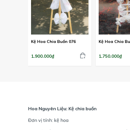
Kệ Hoa Chia Buồn 076
Kệ Hoa Chia Bu
1.900.000₫
1.750.000₫
Hoa Nguyên Liệu: Kệ chia buồn
Đơn vị tính: kệ hoa