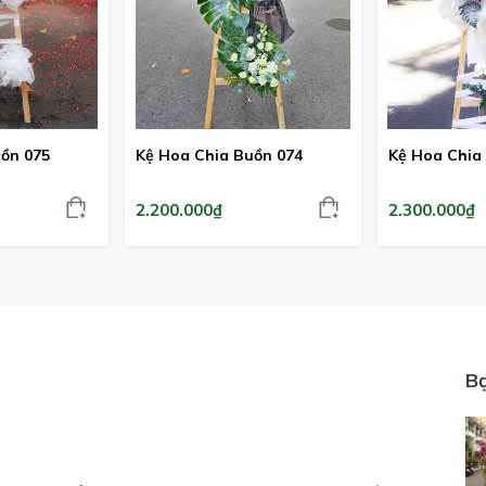
ồn 075
Kệ Hoa Chia Buồn 074
Kệ Hoa Chia
2.200.000₫
2.300.000₫
B