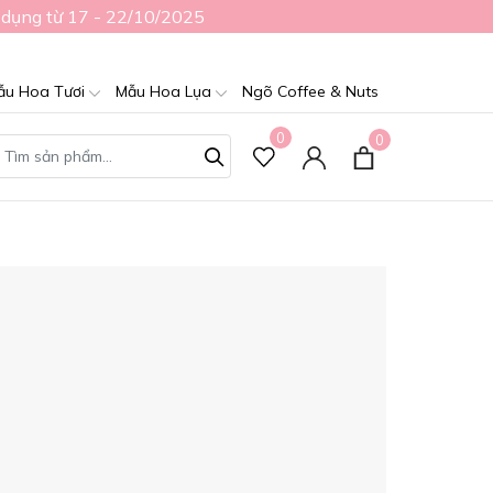
 dụng từ 17 - 22/10/2025
ẫu Hoa Tươi
Mẫu Hoa Lụa
Ngõ Coffee & Nuts
0
0