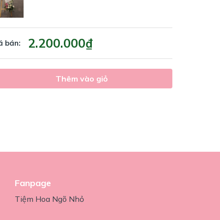
2.200.000₫
á bán:
Thêm vào giỏ
Fanpage
Tiệm Hoa Ngõ Nhỏ