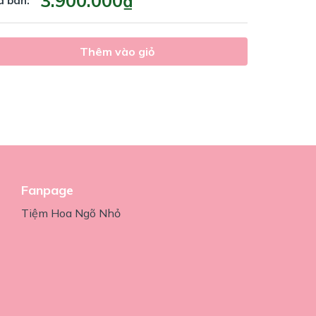
3.900.000₫
á bán:
Thêm vào giỏ
Fanpage
Tiệm Hoa Ngõ Nhỏ