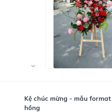
Kệ chúc mừng - mẫu format 
hồng