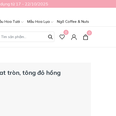
 dụng từ 17 - 22/10/2025
ẫu Hoa Tươi
Mẫu Hoa Lụa
Ngõ Coffee & Nuts
0
0
t tròn, tông đỏ hồng