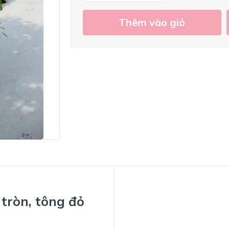
Thêm vào giỏ
tròn, tông đỏ