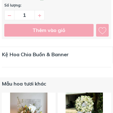
Số lượng:
–
+
Thêm vào giỏ
Kệ Hoa Chia Buồn & Banner
Mẫu hoa tươi khác