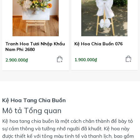
Tranh Hoa Tươi Nhập Khẩu
Kệ Hoa Chia Buồn 076
Nam Phi 2680
1.900.000₫
2.900.000₫
Kệ Hoa Tang Chia Buồn
Mô tả Tổng quan
Kệ hoa tang chia buồn là một cách chân thành để bày tỏ
sự cảm thông và tưởng nhớ người đã khuất. Kệ hoa này
được thiết kế với tông màu tinh tế và thanh lịch, bao gồm