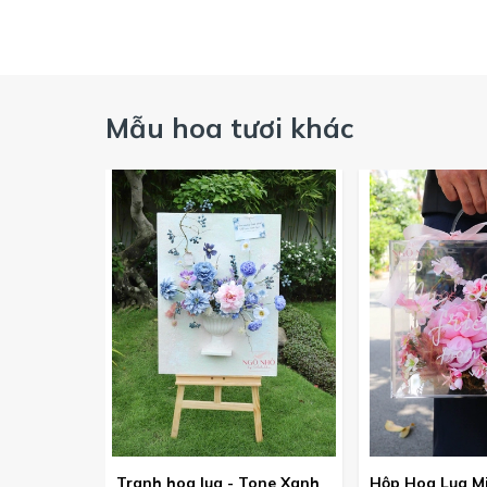
Mẫu hoa tươi khác
Tranh hoa lụa - Tone Xanh
Hộp Hoa Lụa Mi