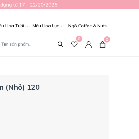
 dụng từ 17 - 22/10/2025
ẫu Hoa Tươi
Mẫu Hoa Lụa
Ngõ Coffee & Nuts
0
0
m (Nhỏ) 120