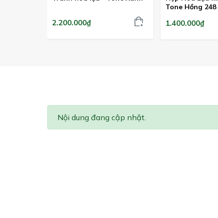
Tone Hồng 248
2.200.000₫
1.400.000₫
Nội dung đang cập nhật.