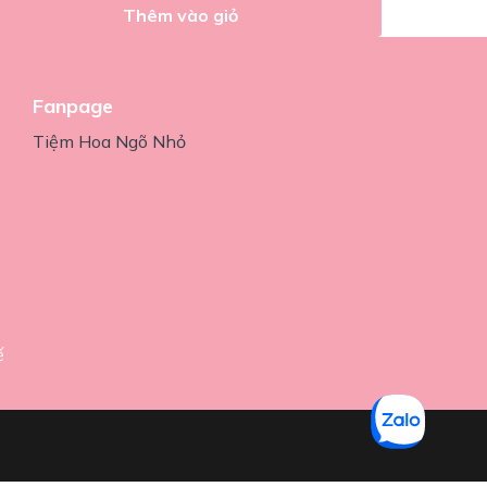
Thêm vào giỏ
Fanpage
Tiệm Hoa Ngõ Nhỏ
ế