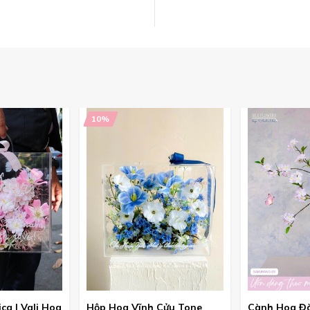
10%
ca | Vali Hoa
Hộp Hoa Vĩnh Cửu Tone
Cành Hoa Đ