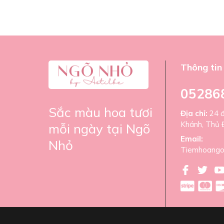
Thông tin 
05286
Sắc màu hoa tươi
Địa chỉ:
24 
Khánh, Thủ 
mỗi ngày tại Ngõ
Email:
Nhỏ
Tiemhoango