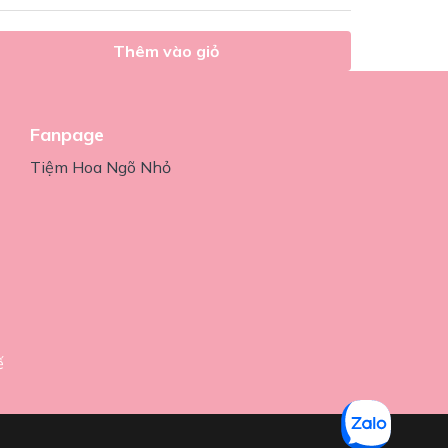
Thêm vào giỏ
Fanpage
Tiệm Hoa Ngõ Nhỏ
ế