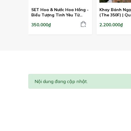
SET Hoa & Nước Hoa Hồng -
Khay Bánh Ngọ
Biểu Tượng Tình Yêu Từ
(The 350F) | Q
Ecuador
Xắn
350.000₫
2.200.000₫
Nội dung đang cập nhật.