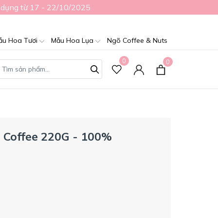
 dụng từ 17 - 22/10/2025
ẫu Hoa Tươi
Mẫu Hoa Lụa
Ngõ Coffee & Nuts
0
0
a Coffee 220G - 100%