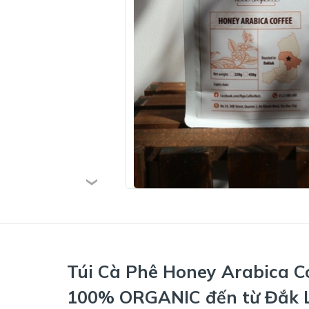
Túi Cà Phê Honey Arabica C
100% ORGANIC đến từ Đắk 