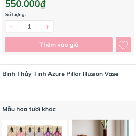
550.000₫
Số lượng:
–
+
Thêm vào giỏ
Bình Thủy Tinh Azure Pillar Illusion Vase
Mẫu hoa tươi khác