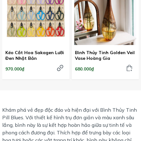
Kéo Cắt Hoa Sakagen Lưỡi
Bình Thủy Tinh Golden Veil
Đen Nhật Bản
Vase Hoàng Gia
970.000₫
680.000₫
Khám phá vẻ đẹp độc đáo và hiện đại với Bình Thủy Tinh
Pill Blues. Với thiết kế hình trụ đơn giản và màu xanh sâu
lắng, bình này là sự kết hợp hoàn hảo giữa sự tinh tế và
phong cách đương đại. Thích hợp để trưng bày các loại
hoa tươi hoặc các vật trang trí khác, bình này không chỉ