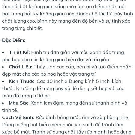
làm nổi bật không gian sống mà còn tạo điểm nhấn nổi
bật trong bất kỳ không gian nào. Được chế tác từ thủy tinh
chất lượng cao, bình này mang đến độ bền và sự tinh xảo
trong từng chi tiết.
Đặc Điểm:
Thiết Kế:
Hình trụ đơn giản với màu xanh đặc trưng,
phù hợp cho các không gian hiện đại và tối giản.
Chất Liệu:
Thủy tinh cao cấp, bền bỉ và tạo điểm nhấn
đẹp mắt cho các bó hoa hoặc vật trang trí.
Kích Thước:
Cao 10 inch x Đường kính 5 inch, kích
thước lý tưởng để trưng bày và dễ dàng kết hợp với các
món đồ trang trí khác.
Màu Sắc:
Xanh lam đậm, mang đến sự thanh bình và
tinh tế.
Cách Vệ Sinh:
Rửa bình bằng nước ấm và xà phòng nhẹ.
Dùng miếng bọt biển mềm hoặc vải sạch để tránh làm
xước bề mặt. Tránh sử dụng chất tẩy rửa mạnh hoặc dụng