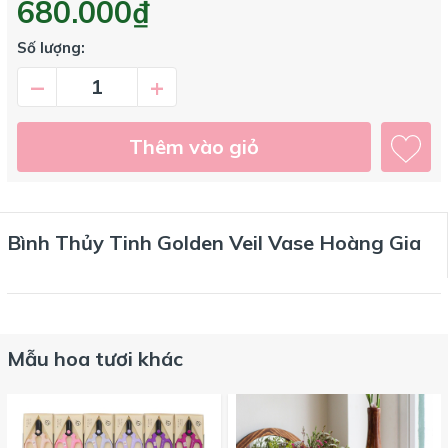
680.000₫
Số lượng:
–
+
Thêm vào giỏ
Bình Thủy Tinh Golden Veil Vase Hoàng Gia
Mẫu hoa tươi khác