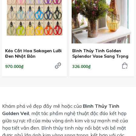
Kéo Cắt Hoa Sakagen Lưỡi
Bình Thủy Tinh Golden
Đen Nhật Bản
Splendor Vase Sang Trọng
970.000₫
326.000₫
Khám phá vẻ đẹp đầy mê hoặc của
Bình Thủy Tinh
Golden Veil
, một tác phẩm nghệ thuật độc đáo kết hợp
giữa sự rực rỡ của màu vàng ánh kim và sự mạnh mẽ của
họa tiết vân đen. Bình thủy tinh này nổi bật với bề mặt
được phủ lớp ánh kim vàng sang trọng, kết hợp với các