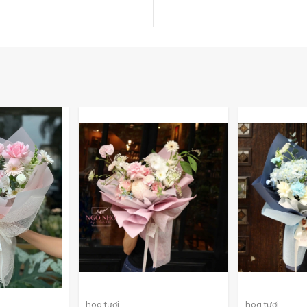
hoa tươi
hoa tươi