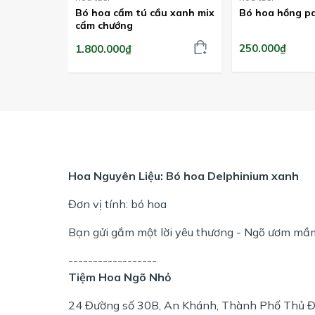
Bó hoa cẩm tú cầu xanh mix
Bó hoa hồng pa
cẩm chướng
250.000₫
1.800.000₫
Hoa Nguyên Liệu: Bó hoa Delphinium xanh
Đơn vị tính: bó hoa
Bạn gửi gắm một lời yêu thương - Ngõ ươm mầ
------------------
Tiệm Hoa Ngõ Nhỏ
24 Đường số 30B, An Khánh, Thành Phố Thủ Đ