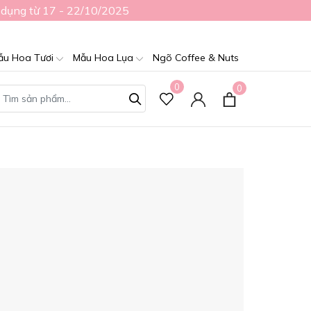
 dụng từ 17 - 22/10/2025
ẫu Hoa Tươi
Mẫu Hoa Lụa
Ngõ Coffee & Nuts
0
0