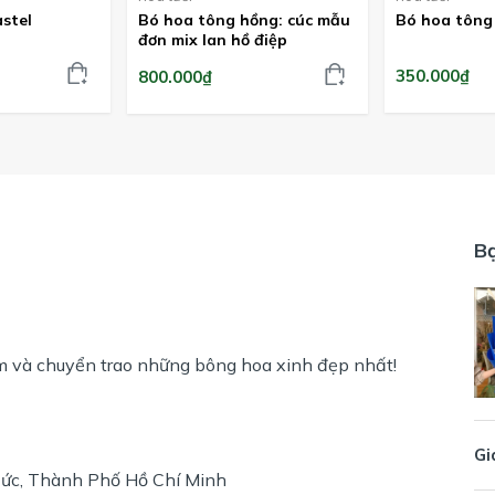
stel
Bó hoa tông hồng: cúc mẫu
Bó hoa tông
đơn mix lan hồ điệp
350.000₫
800.000₫
B
m và chuyển trao những bông hoa xinh đẹp nhất!
Gi
ức, Thành Phố Hồ Chí Minh