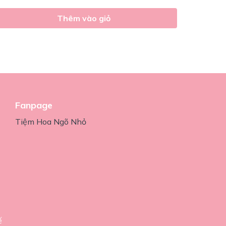
Thêm vào giỏ
Fanpage
Tiệm Hoa Ngõ Nhỏ
ế