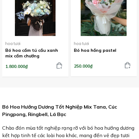
hoa tươi
hoa tươi
Bó hoa cẩm tú cầu xanh
Bó hoa hồng pastel
mix cẩm chướng
250.000₫
1.800.000₫
Bó Hoa Hướng Dương Tốt Nghiệp Mix Tana, Cúc
Pingpong, Ringbell, Lá Bạc
Chào đón mùa tốt nghiệp rạng rỡ với bó hoa hướng dương
kết hợp tinh tế các loài hoa khác, mang đến vẻ đẹp tươi