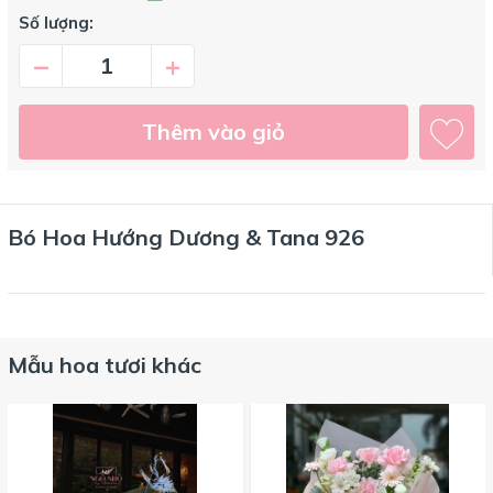
Số lượng:
–
+
Thêm vào giỏ
Bó Hoa Hướng Dương & Tana 926
Mẫu hoa tươi khác