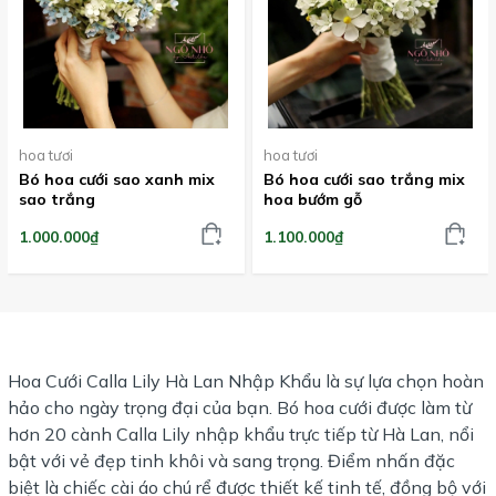
hoa tươi
hoa tươi
Bó hoa cưới sao xanh mix
Bó hoa cưới sao trắng mix
sao trắng
hoa bướm gỗ
1.000.000₫
1.100.000₫
Hoa Cưới Calla Lily Hà Lan Nhập Khẩu là sự lựa chọn hoàn
hảo cho ngày trọng đại của bạn. Bó hoa cưới được làm từ
hơn 20 cành Calla Lily nhập khẩu trực tiếp từ Hà Lan, nổi
bật với vẻ đẹp tinh khôi và sang trọng. Điểm nhấn đặc
biệt là chiếc cài áo chú rể được thiết kế tinh tế, đồng bộ với