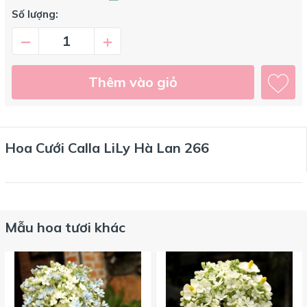
Số lượng:
–
+
Thêm vào giỏ
Hoa Cưới Calla LiLy Hà Lan 266
Mẫu hoa tươi khác