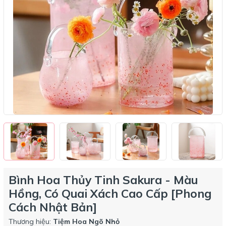
Bình Hoa Thủy Tinh Sakura - Màu
Hồng, Có Quai Xách Cao Cấp [Phong
Cách Nhật Bản]
Thương hiệu:
Tiệm Hoa Ngõ Nhỏ