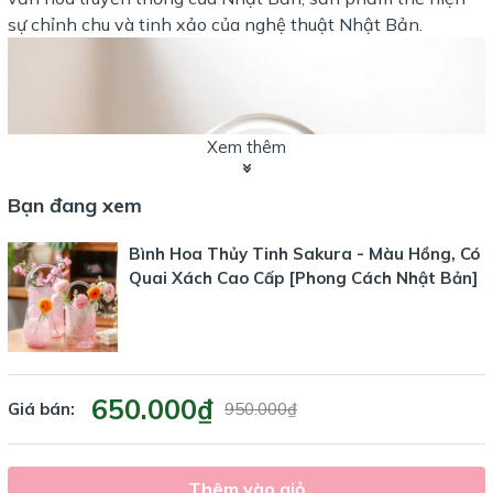
sự chỉnh chu và tinh xảo của nghệ thuật Nhật Bản.
Xem thêm
Bạn đang xem
Bình Hoa Thủy Tinh Sakura - Màu Hồng, Có
Quai Xách Cao Cấp [Phong Cách Nhật Bản]
650.000₫
Giá bán:
950.000₫
Thêm vào giỏ