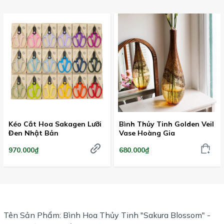
Kéo Cắt Hoa Sakagen Lưỡi
Bình Thủy Tinh Golden Veil
Đen Nhật Bản
Vase Hoàng Gia
970.000₫
680.000₫
Tên Sản Phẩm: Bình Hoa Thủy Tinh "Sakura Blossom" -