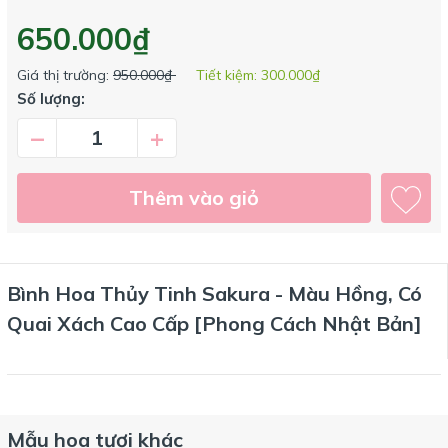
650.000₫
Giá thị trường:
950.000₫
Tiết kiệm:
300.000₫
Số lượng:
–
+
Thêm vào giỏ
Bình Hoa Thủy Tinh Sakura - Màu Hồng, Có
Quai Xách Cao Cấp [Phong Cách Nhật Bản]
Mẫu hoa tươi khác